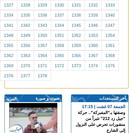
1327
1328
1329
1330
1331
1332
1333
1334
1335
1336
1337
1338
1339
1340
1341
1342
1343
1344
1345
1346
1347
1348
1349
1350
1351
1352
1353
1354
1355
1356
1357
1358
1359
1360
1361
1362
1363
1364
1365
1366
1367
1368
1369
1370
1371
1372
1373
1374
1375
1376
1377
1378
أخر المستجدات
صوت و صورة
المزيد
الجمعة 07 غشت | 17:15
وصفتها بـ"المفبركة".. حركة
"جيل زد 212" تتبرأ من
منشورات تحرض على النزول
إلى الشارع