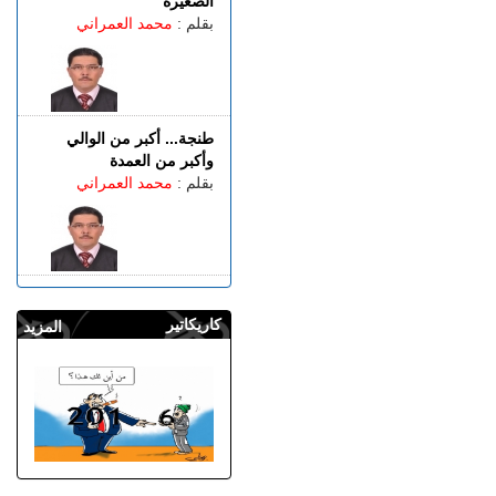
الصغيرة
بقلم :
محمد العمراني
طنجة... أكبر من الوالي
وأكبر من العمدة
بقلم :
محمد العمراني
كاريكاتير
المزيد