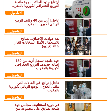
ارتفاع جديد للحالات بجهة طنجة..
التوزيع الجغرافي لكورونا بالمغرب
التفاصيل...
عاجل| أزبد من 40 وفاة.. الوضع
الوبائي لكورونا بالمغرب
التفاصيل...
بعد حوادث الاختناق.. نصائح
للاستعمال الأمثل لسخانات الغاز
شتاء (فيديو)
التفاصيل...
جهة طنجة تسجل أزيد من 180
إصابة جديدة.. التوزيع الجغرافي
لكورونا بالمغرب
التفاصيل...
عاجل| تراجع في الحالات التي
تتلقى العلاج.. الوضع الوبائي لكورونا
بالمغرب
التفاصيل...
في دورة استثنائية.. مجلس جهة
طنجة يصادق على مجموعة من