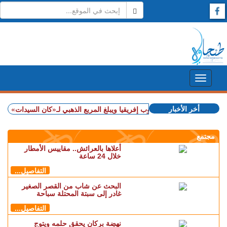
أخر الأخبار
+ المغرب يهزم جنوب إفريقيا ويبلغ المربع الذهبي لـ«كان السيدات»
+ شملت ط
مجتمع
أعلاها بالعرائش.. مقاييس الأمطار
خلال 24 ساعة
التفاصيل...
البحث عن شاب من القصر الصغير
غادر إلى سبتة المحتلة سباحة
التفاصيل...
نهضة بركان يحقق حلمه ويتوج