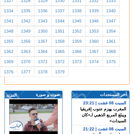
1327
1328
1329
1330
1331
1332
1333
1334
1335
1336
1337
1338
1339
1340
1341
1342
1343
1344
1345
1346
1347
1348
1349
1350
1351
1352
1353
1354
1355
1356
1357
1358
1359
1360
1361
1362
1363
1364
1365
1366
1367
1368
1369
1370
1371
1372
1373
1374
1375
1376
1377
1378
1379
أخر المستجدات
صوت و صورة
المزيد
السبت 08 غشت | 23:21
المغرب يهزم جنوب إفريقيا
ويبلغ المربع الذهبي لـ«كان
السيدات»
السبت 08 غشت | 21:22