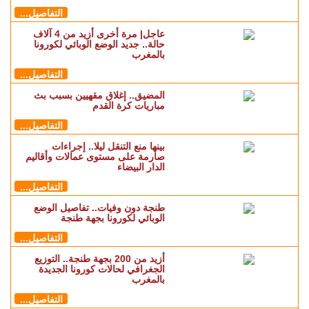
التفاصيل...
عاجل| مرة أخرى أزيد من 4 آلاف
حالة.. جديد الوضع الوبائي لكورونا
بالمغرب
التفاصيل...
المضيق.. إغلاق مقهيين بسبب بث
مباريات كرة القدم
التفاصيل...
بينها منع التنقل ليلا.. إجراءات
صارمة على مستوى عمالات وأقاليم
الدار البيضاء
التفاصيل...
طنجة دون وفيات.. تفاصيل الوضع
الوبائي لكورونا بجهة طنجة
التفاصيل...
أزيد من 200 بجهة طنجة.. التوزيع
الجغرافي لحالات كورونا الجديدة
بالمغرب
التفاصيل...