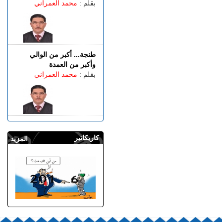
بقلم :
محمد العمراني
طنجة... أكبر من الوالي
وأكبر من العمدة
بقلم :
محمد العمراني
كاريكاتير
المزيد