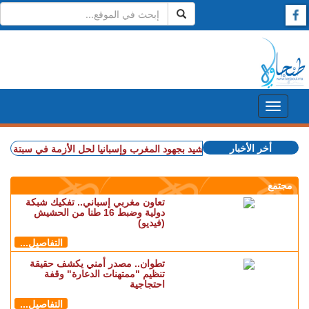
أخر الأخبار
+ الاتحاد الأوروبي يشيد بجهود المغرب وإسبانيا لحل الأزمة في سبتة
+ ذهبية 
مجتمع
تعاون مغربي إسباني.. تفكيك شبكة
دولية وضبط 16 طنا من الحشيش
(فيديو)
التفاصيل...
تطوان.. مصدر أمني يكشف حقيقة
تنظيم "ممتهنات الدعارة" وقفة
احتجاجية
التفاصيل...