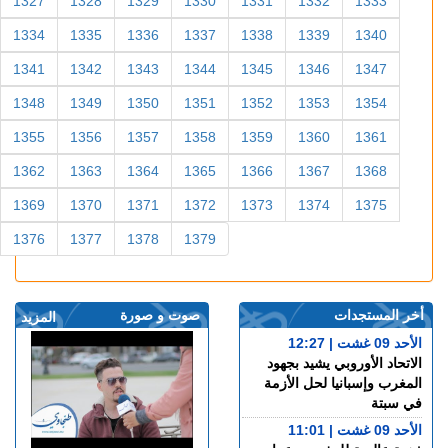
1327
1328
1329
1330
1331
1332
1333
1334
1335
1336
1337
1338
1339
1340
1341
1342
1343
1344
1345
1346
1347
1348
1349
1350
1351
1352
1353
1354
1355
1356
1357
1358
1359
1360
1361
1362
1363
1364
1365
1366
1367
1368
1369
1370
1371
1372
1373
1374
1375
1376
1377
1378
1379
أخر المستجدات
صوت و صورة
المزيد
الأحد 09 غشت | 12:27
الاتحاد الأوروبي يشيد بجهود
المغرب وإسبانيا لحل الأزمة
في سبتة
الأحد 09 غشت | 11:01