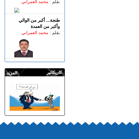
بقلم :
محمد العمراني
طنجة... أكبر من الوالي
وأكبر من العمدة
بقلم :
محمد العمراني
كاريكاتير
المزيد