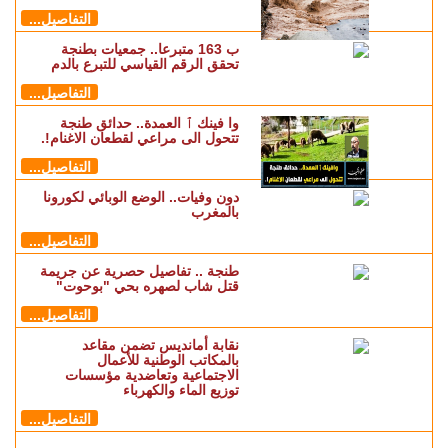
التفاصيل...
ب 163 متبرعا.. جمعيات بطنجة
تحقق الرقم القياسي للتبرع بالدم
التفاصيل...
وا فينك ٱ العمدة.. حدائق طنجة
تتحول الى مراعي لقطعان الاغنام!.
التفاصيل...
دون وفيات.. الوضع الوبائي لكورونا
بالمغرب
التفاصيل...
طنجة .. تفاصيل حصرية عن جريمة
قتل شاب لصهره بحي "بوحوت"
التفاصيل...
نقابة أمانديس تضمن مقاعد
بالمكاتب الوطنية للأعمال
الاجتماعية وتعاضدية مؤسسات
توزيع الماء والكهرباء
التفاصيل...