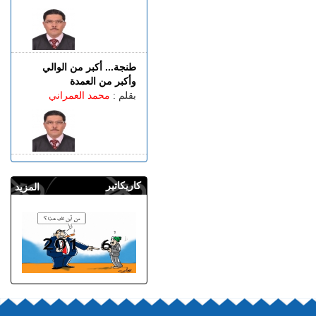
طنجة... أكبر من الوالي
وأكبر من العمدة
بقلم :
محمد العمراني
كاريكاتير
المزيد