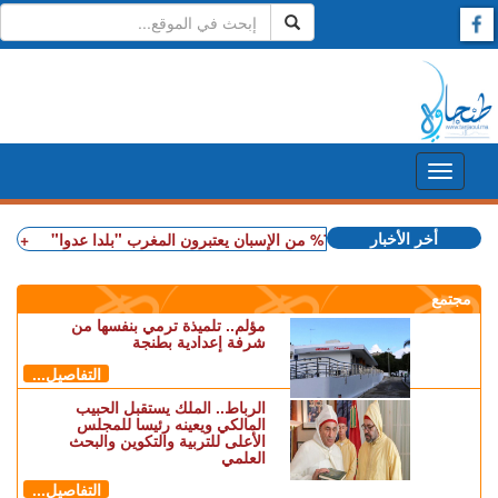
أخر الأخبار
 استطلاع رأي: 77.3% من الإسبان يعتبرون المغرب "بلدا عدوا"
+ سوء تدبير.
مجتمع
مؤلم.. تلميذة ترمي بنفسها من
شرفة إعدادية بطنجة
التفاصيل...
الرباط.. الملك يستقبل الحبيب
المالكي ويعينه رئيسا للمجلس
الأعلى للتربية والتكوين والبحث
العلمي
التفاصيل...