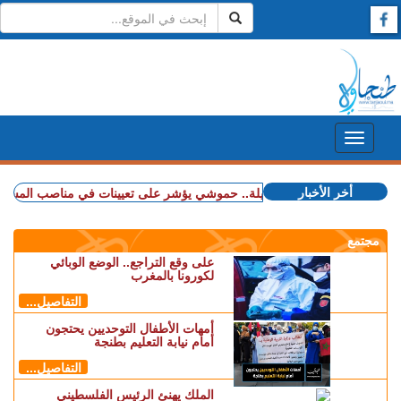
أخر الأخبار
+ شملت طنجة وأصيلة.. حموشي يؤشر على تعيينات في مناصب المسؤولية بعدد م
مجتمع
على وقع التراجع.. الوضع الوبائي
لكورونا بالمغرب
التفاصيل...
أمهات الأطفال التوحديين يحتجون
أمام نيابة التعليم بطنجة
التفاصيل...
الملك يهنئ الرئيس الفلسطيني