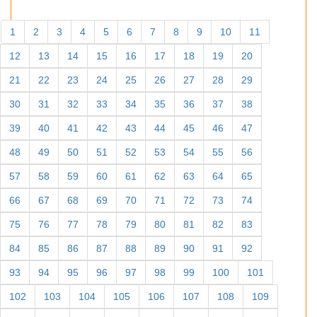
1
2
3
4
5
6
7
8
9
10
11
12
13
14
15
16
17
18
19
20
21
22
23
24
25
26
27
28
29
30
31
32
33
34
35
36
37
38
39
40
41
42
43
44
45
46
47
48
49
50
51
52
53
54
55
56
57
58
59
60
61
62
63
64
65
66
67
68
69
70
71
72
73
74
75
76
77
78
79
80
81
82
83
84
85
86
87
88
89
90
91
92
93
94
95
96
97
98
99
100
101
102
103
104
105
106
107
108
109