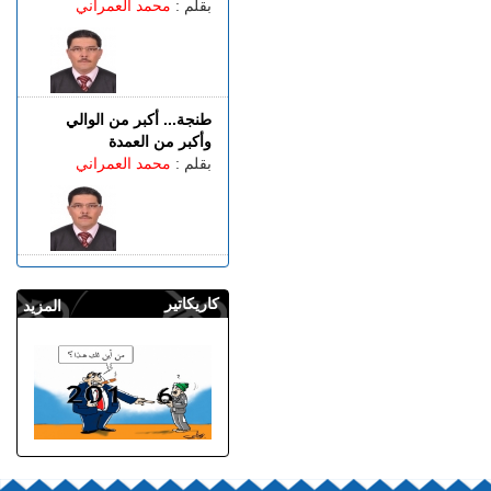
بقلم :
محمد العمراني
طنجة... أكبر من الوالي
وأكبر من العمدة
بقلم :
محمد العمراني
كاريكاتير
المزيد