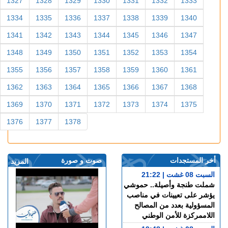
1327
1328
1329
1330
1331
1332
1333
1334
1335
1336
1337
1338
1339
1340
1341
1342
1343
1344
1345
1346
1347
1348
1349
1350
1351
1352
1353
1354
1355
1356
1357
1358
1359
1360
1361
1362
1363
1364
1365
1366
1367
1368
1369
1370
1371
1372
1373
1374
1375
1376
1377
1378
أخر المستجدات
صوت و صورة
المزيد
السبت 08 غشت | 21:22
شملت طنجة وأصيلة.. حموشي
يؤشر على تعيينات في مناصب
المسؤولية بعدد من المصالح
اللاممركزة للأمن الوطني