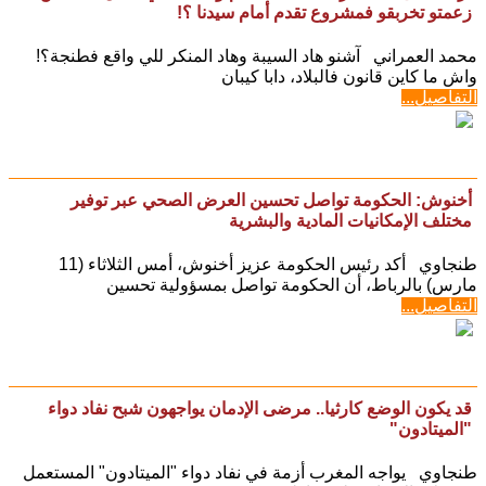
زعمتو تخربقو فمشروع تقدم أمام سيدنا ؟!
محمد العمراني آشنو هاد السيبة وهاد المنكر للي واقع فطنجة؟!
واش ما كاين قانون فالبلاد، دابا كيبان
التفاصيل...
أخنوش: الحكومة تواصل تحسين العرض الصحي عبر توفير
مختلف الإمكانيات المادية والبشرية
طنجاوي أكد رئيس الحكومة عزيز أخنوش، أمس الثلاثاء (11
مارس) بالرباط، أن الحكومة تواصل بمسؤولية تحسين
التفاصيل...
قد يكون الوضع كارثيا.. مرضى الإدمان يواجهون شبح نفاد دواء
"الميتادون"
طنجاوي يواجه المغرب أزمة في نفاد دواء "الميتادون" المستعمل