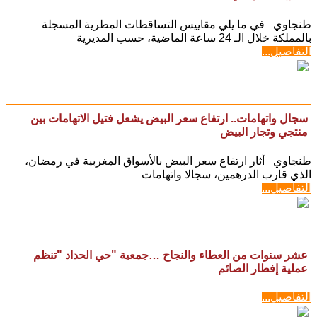
طنجاوي في ما يلي مقاييس التساقطات المطرية المسجلة
بالمملكة خلال الـ 24 ساعة الماضية، حسب المديرية
التفاصيل...
سجال واتهامات.. ارتفاع سعر البيض يشعل فتيل الاتهامات بين
منتجي وتجار البيض
طنجاوي أثار ارتفاع سعر البيض بالأسواق المغربية في رمضان،
الذي قارب الدرهمين، سجالا واتهامات
التفاصيل...
عشر سنوات من العطاء والنجاح …جمعية "حي الحداد "تنظم
عملية إفطار الصائم
التفاصيل...