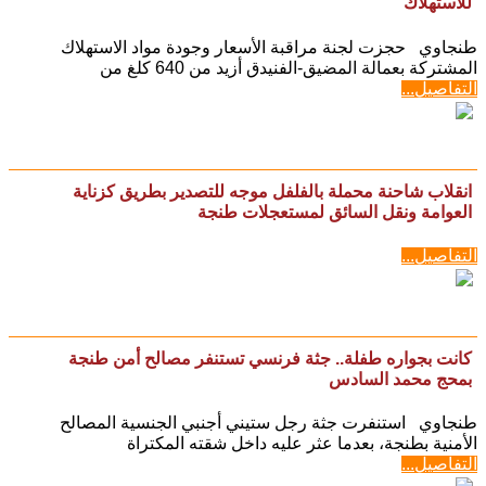
للاستهلاك
طنجاوي حجزت لجنة مراقبة الأسعار وجودة مواد الاستهلاك
المشتركة بعمالة المضيق-الفنيدق أزيد من 640 كلغ من
التفاصيل...
انقلاب شاحنة محملة بالفلفل موجه للتصدير بطريق كزناية
العوامة ونقل السائق لمستعجلات طنجة
التفاصيل...
كانت بجواره طفلة.. جثة فرنسي تستنفر مصالح أمن طنجة
بمحج محمد السادس
طنجاوي استنفرت جثة رجل ستيني أجنبي الجنسية المصالح
الأمنية بطنجة، بعدما عثر عليه داخل شقته المكتراة
التفاصيل...