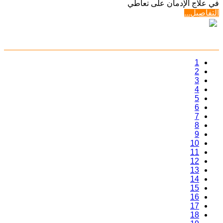
في علاج الإدمان على تعاطي
التفاصيل...
1
2
3
4
5
6
7
8
9
10
11
12
13
14
15
16
17
18