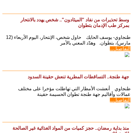
وسط تحذيرات من نفاد "الميثادون".. شخص يهدد بالانتحار
بمركز طب الإدمان بتطوان
طنجاوي- يوسف الحايك حاول شخص، الإنتحار، اليوم الأربعاء (12
مارس)، بتطوان. وهدّد المعني بالأمر
التفاصيل...
جهة طنجة.. التساقطات المطرية تنعش حقينة السدود
طنجاوي أنعشت الأمطار التي تهاطلت مؤخرا على مختلف
عمالات وأقاليم جهة طنجة تطوان الحسيمة حقينة
التفاصيل...
منذ بداية رمضان.. حجز كميات من المواد الغذائية غير الصالحة