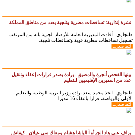
نشرة إنذارية: تساقطات مطرية وثلجية بعدد من مناطق المملكة
طنجاوي أفادت المديرية العامة للأرصاد الجوية بأنه من المرتقب
تسجيل تساقطات مطرية قوية وتساقطات ثلجية،
التفاصيل...
بينها الفحص أنجرة والمضيق.. برادة يصدر قرارات إعفاء وتنقيل
عدد من المديرين الإقليميين للتعليم
طنجاوي اتخذ محمد سعد برادة وزير التربية الوطنية والتعليم
الأولي والرياضة، قرارا بإعفاء 16 مديرا
التفاصيل...
بزاف على هاد الجرأة آ الباشا هشام ومعاك سي غيلان.. كيفاش