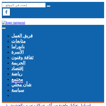
فريق العمل
متابعات
بانوراما
الأسرة
ثقافة وفنون
الجريمة
إقتصاد
رياضة
مجتمع
شأن محلي
سياسة
+ إسبانيا.. تفكيك واحدة من أكبر شبكات تهريب الحشيش