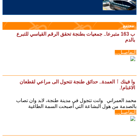
مجتمع
ب 163 متبرعا.. جمعيات بطنجة تحقق الرقم القياسي للتبرع
بالدم
التفاصيل...
وا فينك ٱ العمدة.. حدائق طنجة تتحول الى مراعي لقطعان
الاغنام!.
محمد العمراني وانت تتجول في مدينة طنجة، لابد وان تصاب
بالصدمة من هول البشاعة التي أصبحت السمة الطاغية
التفاصيل...