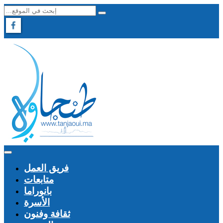
فريق العمل
متابعات
بانوراما
الأسرة
ثقافة وفنون