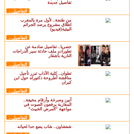
تفاصيل جديدة
التفاصيل...
من طنجة.. لأول مرة بالمغرب
اطلاق مشروع يرصد الجرائم
البيئية(فيديو)
التفاصيل...
حصريا.. تفاصيل صادمة عن
تطورات ملف حادثة سير الدراجات
النارية بأشقار
التفاصيل...
تطوان.. كلية الآداب تبرر تأجيل
مناقشة أطروحة دكتوراه حول ابن
كيران
التفاصيل...
أنين وصرخة وأرقام مخيفة..
المغاربة يرفعون الصوت في
مواجهة "المرض الخبيث"
التفاصيل...
شفشاون.. شاب يضع حدا لحياته