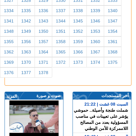
1327
1328
1329
1330
1331
1332
1333
1334
1335
1336
1337
1338
1339
1340
1341
1342
1343
1344
1345
1346
1347
1348
1349
1350
1351
1352
1353
1354
1355
1356
1357
1358
1359
1360
1361
1362
1363
1364
1365
1366
1367
1368
1369
1370
1371
1372
1373
1374
1375
1376
1377
1378
أخر المستجدات
صوت و صورة
المزيد
السبت 08 غشت | 21:22
شملت طنجة وأصيلة.. حموشي
يؤشر على تعيينات في مناصب
المسؤولية بعدد من المصالح
اللاممركزة للأمن الوطني