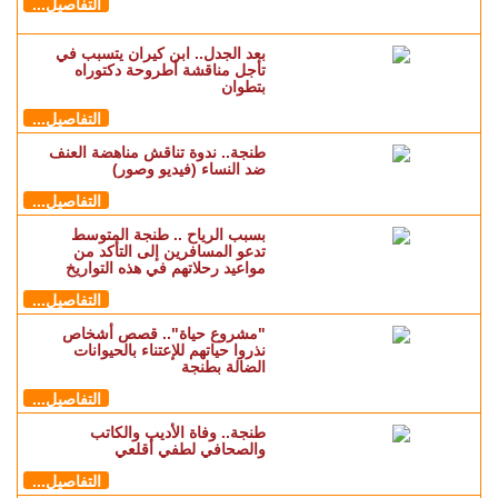
التفاصيل...
بعد الجدل.. ابن كيران يتسبب في
تأجل مناقشة أطروحة دكتوراه
بتطوان
التفاصيل...
طنجة.. ندوة تناقش مناهضة العنف
ضد النساء (فيديو وصور)
التفاصيل...
بسبب الرياح .. طنجة المتوسط
تدعو المسافرين إلى التأكد من
مواعيد رحلاتهم في هذه التواريخ
التفاصيل...
"مشروع حياة".. قصص أشخاص
نذروا حياتهم للإعتناء بالحيوانات
الضالة بطنجة
التفاصيل...
طنجة.. وفاة الأديب والكاتب
والصحافي لطفي أقلعي
التفاصيل...