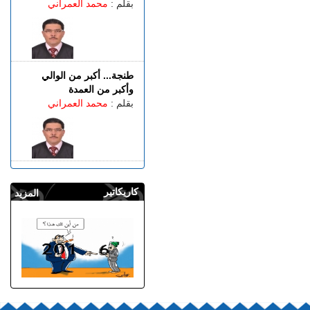
بقلم :
محمد العمراني
طنجة... أكبر من الوالي
وأكبر من العمدة
بقلم :
محمد العمراني
كاريكاتير
المزيد