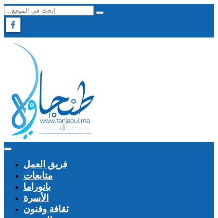
فريق العمل
متابعات
بانوراما
الأسرة
ثقافة وفنون