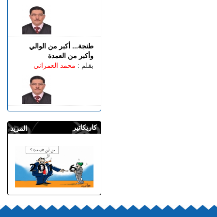
طنجة... أكبر من الوالي
وأكبر من العمدة
بقلم :
محمد العمراني
كاريكاتير
المزيد