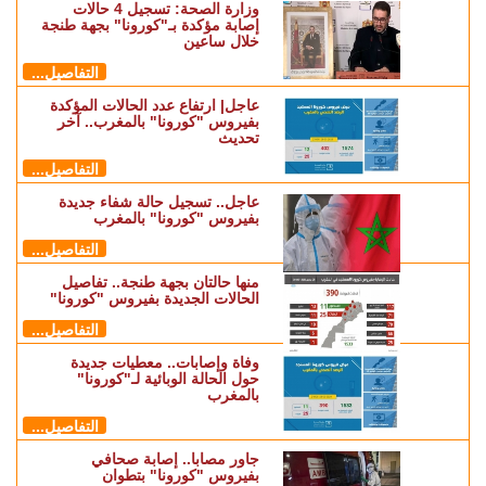
وزارة الصحة: تسجيل 4 حالات
إصابة مؤكدة بـ"كورونا" بجهة طنجة
خلال ساعين
التفاصيل...
عاجل| ارتفاع عدد الحالات المؤكدة
بفيروس "كورونا" بالمغرب.. آخر
تحديث
التفاصيل...
عاجل.. تسجيل حالة شفاء جديدة
بفيروس "كورونا" بالمغرب
التفاصيل...
منها حالتان بجهة طنجة.. تفاصيل
الحالات الجديدة بفيروس "كورونا"
التفاصيل...
وفاة وإصابات.. معطيات جديدة
حول الحالة الوبائية لـ"كورونا"
بالمغرب
التفاصيل...
جاور مصابا.. إصابة صحافي
بفيروس "كورونا" بتطوان