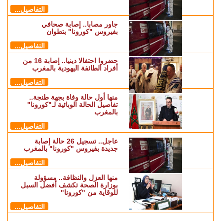
التفاصيل...
جاور مصابا.. إصابة صحافي
بفيروس "كورونا" بتطوان
التفاصيل...
حضروا احتفالا دينيا.. إصابة 16 من
أفراد الطائفة اليهودية بالمغرب
التفاصيل...
منها أول حالة وفاة بجهة طنجة..
تفاصيل الحالة الوبائية لـ"كورونا"
بالمغرب
التفاصيل...
عاجل.. تسجيل 26 حالة إصابة
جديدة بفيروس "كورونا" بالمغرب
التفاصيل...
منها العزل والنظافة.. مسؤولة
بوزارة الصحة تكشف أفضل السبل
للوقاية من "كورونا"
التفاصيل...