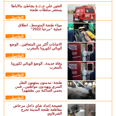
العثور على جـ.ثـ.ة بشاطئ مالاباطا
يستنفر سلطات طنجة
التفاصيل...
ميناء طنجة المتوسط.. انطلاق
عملية "مرحبا 2022"
التفاصيل...
الاصابات أكثر من المتعافين.. الوضع
الوبائي لكورونا بالمغرب
التفاصيل...
وفاة جديدة.. الوضع الوبائي لكورونا
بالمغرب
التفاصيل...
طنجة: مدمنون يمتهنون النقل
السري ويهددون مواطنين.. فمن
يحمي الساكنة من بطشهم؟
التفاصيل...
فضيحة إعداد شاي داخل مرحاض
مقاطعة طنجة المدينة تحرج
الشرقاوي