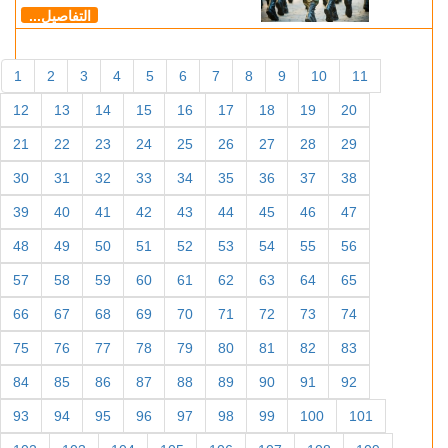
التفاصيل...
1
2
3
4
5
6
7
8
9
10
11
12
13
14
15
16
17
18
19
20
21
22
23
24
25
26
27
28
29
30
31
32
33
34
35
36
37
38
39
40
41
42
43
44
45
46
47
48
49
50
51
52
53
54
55
56
57
58
59
60
61
62
63
64
65
66
67
68
69
70
71
72
73
74
75
76
77
78
79
80
81
82
83
84
85
86
87
88
89
90
91
92
93
94
95
96
97
98
99
100
101