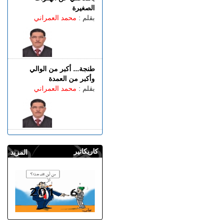
الصغيرة
بقلم :
محمد العمراني
طنجة... أكبر من الوالي
وأكبر من العمدة
بقلم :
محمد العمراني
كاريكاتير
المزيد