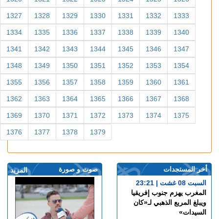
1327
1328
1329
1330
1331
1332
1333
1334
1335
1336
1337
1338
1339
1340
1341
1342
1343
1344
1345
1346
1347
1348
1349
1350
1351
1352
1353
1354
1355
1356
1357
1358
1359
1360
1361
1362
1363
1364
1365
1366
1367
1368
1369
1370
1371
1372
1373
1374
1375
1376
1377
1378
1379
أخر المستجدات
صوت و صورة
المزيد
السبت 08 غشت | 23:21
المغرب يهزم جنوب إفريقيا
ويبلغ المربع الذهبي لـ«كان
السيدات»