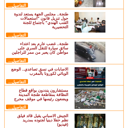
التفاصيل...
طنجة.. مجلس الجهة يستعد لندوة
حول تنزيل قانون "استعمالات
القنب الهندي" باجتماع للجنة
التحضيرية
التفاصيل...
طنجة.. غضب عارم بعد اعتداء
سائق سيارة للنقل السري على
مواطن كان يعبر من ممر للراجلين
التفاصيل...
الاصابات في نسق تصاعدي.. الوضع
الوبائي لكورونا بالمغرب
التفاصيل...
مستشارون ينددون بواقع قطاع
النظافة بمقاطعة طنجة المدينة
ويضعون رئيسها في موقف محرج
التفاصيل...
الجيش الاسباني يقيل قائد فيلق
نظم حفلا دينيا لجنوده بمدريد
(فيديو)