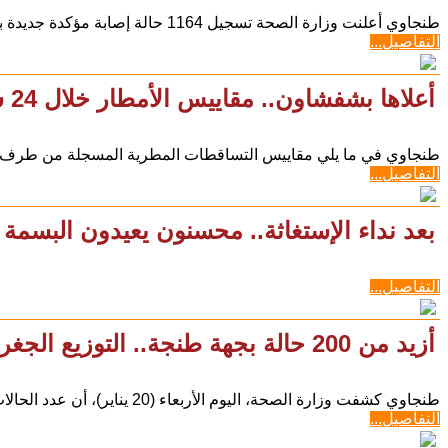
طنجاوي أعلنت وزارة الصحة تسجيل 1164 حالة إصابة مؤكدة جديدة بفيروس كورونا المستجد (كوفيد-19)، خلال 24 ساعة
التفاصيل...
أعلاها بشفشاون.. مقاييس الأمطار خلال 24 ساعة الماضية
طنجاوي في ما يلي مقاييس التساقطات المطرية المسجلة من طرف الم
التفاصيل...
بعد نداء الإستغاثة.. محسنون يعيدون البسمة إ
التفاصيل...
أزيد من 200 حالة بجهة طنجة.. التوزيع الجغرافي لكورونا بالمغرب
طنجاوي كشفت وزارة الصحة، اليوم الأربعاء (20 يناير)، أن عدد الحالات المؤكدة بفيروس كورونا المستجد (كوفيد 19)،
التفاصيل...