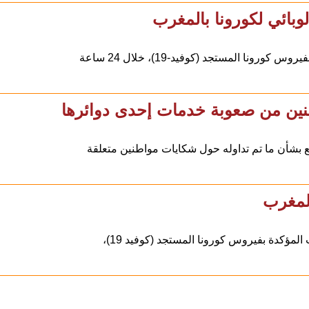
وبائي لكورونا بالمغرب
طنين من صعوبة خدمات إحدى دوائرها
بشأن ما تم تداوله حول شكايات مواطنين متعلقة
المغرب