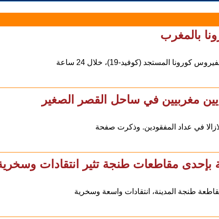
ونا بالمغرب
يين مغربيين في ساحل القصر الصغير
زالا في عداد المفقودين. وذكرت صفحة
ة بإحدى مقاطعات طنجة تثير انتقادات وسخرية
اطعة طنجة المدينة، انتقادات واسعة وسخرية