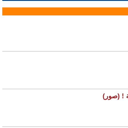
 ! (صور)