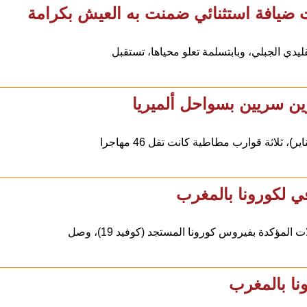
ت ضيافة استثنائي ضمنت به العيش بكرامة
دي الجبلي، وبابتسلمة تعلو محياها، تستقبل
ين سريين بسواحل ألميريا
في لكورونا بالمغرب