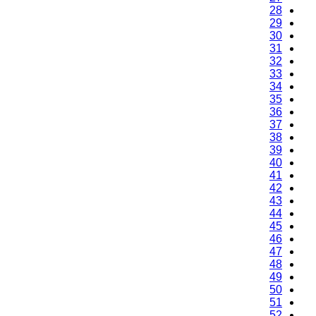
28
29
30
31
32
33
34
35
36
37
38
39
40
41
42
43
44
45
46
47
48
49
50
51
52