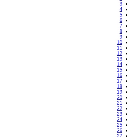
3
4
5
6
7
8
9
10
11
12
13
14
15
16
17
18
19
20
21
22
23
24
25
26
27