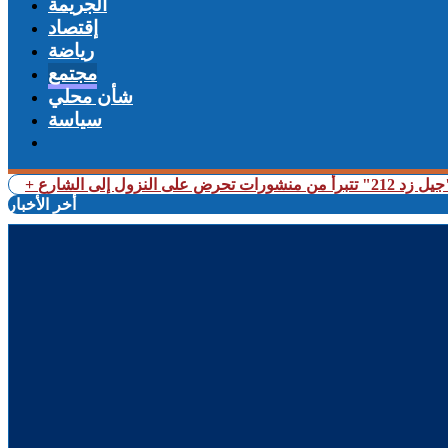
الجريمة
إقتصاد
رياضة
مجتمع
شأن محلي
سياسة
النزول إلى الشارع
أخر الأخبار