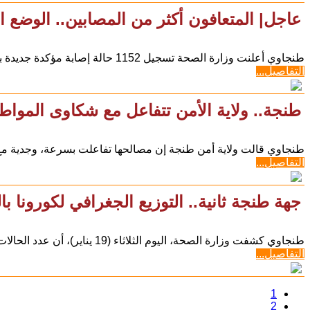
عاجل| المتعافون أكثر من المصابين.. الوضع ال
طنجاوي أعلنت وزارة الصحة تسجيل 1152 حالة إصابة مؤكدة جديدة بفيروس كورونا المستجد (كوفيد-19)، خلال 24 ساعة
التفاصيل...
طنجة.. ولاية الأمن تتفاعل مع شكاوى الموا
طنجاوي قالت ولاية أمن طنجة إن مصالحها تفاعلت بسرعة، وجدية مع 
التفاصيل...
جهة طنجة ثانية.. التوزيع الجغرافي لكورونا ب
طنجاوي كشفت وزارة الصحة، اليوم الثلاثاء (19 يناير)، أن عدد الحالات المؤكدة بفيروس كورونا المستجد (كوفيد 19)،
التفاصيل...
1
2