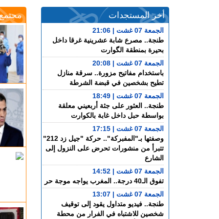
أخر المستجدات
مجتمع
الجمعة 07 غشت | 21:06
طنجة.. مصرع شابة عشرينية غرقا داخل
بحيرة بمنطقة الگوارت
الجمعة 07 غشت | 20:08
باستخدام مفاتيح مزورة.. سرقة منازل
تطيح بشخصين في قبضة الشرطة
الجمعة 07 غشت | 18:49
طنجة.. العثور على جثة أربعيني معلقة
بواسطة حبل داخل غابة بالكوارت
الجمعة 07 غشت | 17:15
وصفتها بـ"المفبركة".. حركة "جيل زد 212"
تتبرأ من منشورات تحرض على النزول إلى
الشارع
الجمعة 07 غشت | 14:52
تفوق الـ40 درجة.. المغرب يواجه موجة حر
الجمعة 07 غشت | 13:07
طنجة.. فيديو متداول يقود إلى توقيف
شخصين للاشتباه في الفرار من محطة