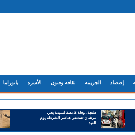
إقتصاد
الجريمة
ثقافة وفنون
الأسرة
بانوراما
+ طنج
طنجة.. وفاة غامضة لسيدة بحي
مرشان تستنفر عناصر الشرطة يوم
العيد