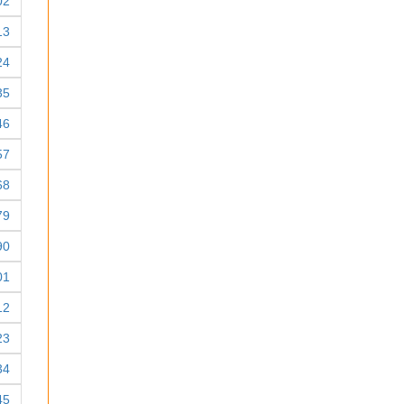
02
13
24
35
46
57
68
79
90
01
12
23
34
45