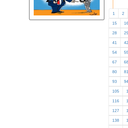
1
2
15
1
28
2
41
4
54
5
67
6
80
8
93
9
105
116
127
138