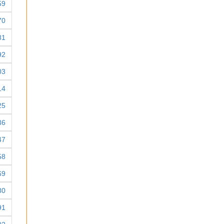
59
70
81
92
03
14
25
36
47
58
69
80
91