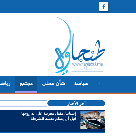
سياسة
شأن محلي
مجتمع
رياضة
أخر الأخبار
إسبانيا..مقتل مغربية على يد زوجها
قبل أن يسلم نفسه للشرطة