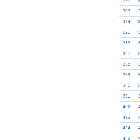
292
303
314
325
336
347
358
369
380
391
402
413
424
435