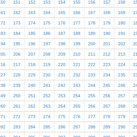
150
151
152
153
154
155
156
157
158
1
161
162
163
164
165
166
167
168
169
1
172
173
174
175
176
177
178
179
180
1
183
184
185
186
187
188
189
190
191
1
194
195
196
197
198
199
200
201
202
2
205
206
207
208
209
210
211
212
213
2
216
217
218
219
220
221
222
223
224
2
227
228
229
230
231
232
233
234
235
2
238
239
240
241
242
243
244
245
246
2
249
250
251
252
253
254
255
256
257
2
260
261
262
263
264
265
266
267
268
2
271
272
273
274
275
276
277
278
279
2
282
283
284
285
286
287
288
289
290
2