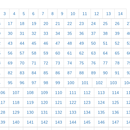
3
4
5
6
7
8
9
10
11
12
13
14
6
17
18
19
20
21
22
23
24
25
26
2
9
30
31
32
33
34
35
36
37
38
39
4
2
43
44
45
46
47
48
49
50
51
52
5
5
56
57
58
59
60
61
62
63
64
65
6
8
69
70
71
72
73
74
75
76
77
78
7
1
82
83
84
85
86
87
88
89
90
91
9
4
95
96
97
98
99
100
101
102
103
10
106
107
108
109
110
111
112
113
114
1
117
118
119
120
121
122
123
124
125
1
128
129
130
131
132
133
134
135
136
1
139
140
141
142
143
144
145
146
147
1