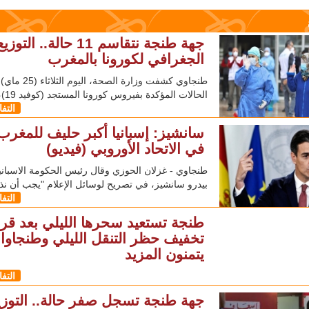
جهة طنجة نتقاسم 11 حالة.. التوزي
الجغرافي لكورونا بالمغرب
طنجاوي كشفت وزارة الصحة،
الحالات المؤكدة بفيروس كورونا المستجد (كوفيد 19)، وصل
التف
سانشيز: إسبانيا أكبر حليف للمغرب
في الاتحاد الأوروبي (فيديو)
طنجاوي - غزلان الحوزي وقال رئيس الحكومة الاسباني
بيدرو سانشيز، في تصريح لوسائل الإعلام "يجب أن نذ
التف
طنجة تستعيد سحرها الليلي بعد قرا
تخفيف حظر التنقل الليلي وطنجاوا
يتمنون المزيد
التف
جهة طنجة تسجل صفر حالة.. التوزي