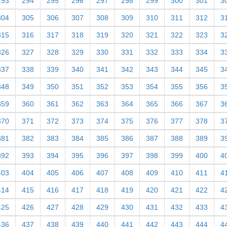
293
294
295
296
297
298
299
300
301
3
304
305
306
307
308
309
310
311
312
3
315
316
317
318
319
320
321
322
323
3
326
327
328
329
330
331
332
333
334
3
337
338
339
340
341
342
343
344
345
3
348
349
350
351
352
353
354
355
356
3
359
360
361
362
363
364
365
366
367
3
370
371
372
373
374
375
376
377
378
3
381
382
383
384
385
386
387
388
389
3
392
393
394
395
396
397
398
399
400
4
403
404
405
406
407
408
409
410
411
4
414
415
416
417
418
419
420
421
422
4
425
426
427
428
429
430
431
432
433
4
436
437
438
439
440
441
442
443
444
4