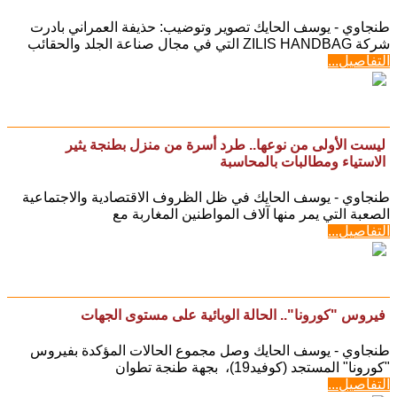
طنجاوي - يوسف الحايك تصوير وتوضيب: حذيفة العمراني بادرت
شركة ZILIS HANDBAG التي في مجال صناعة الجلد والحقائب
التفاصيل...
ليست الأولى من نوعها.. طرد أسرة من منزل بطنجة يثير
الاستياء ومطالبات بالمحاسبة
طنجاوي - يوسف الحايك في ظل الظروف الاقتصادية والاجتماعية
الصعبة التي يمر منها آلاف المواطنين المغاربة مع
التفاصيل...
فيروس "كورونا".. الحالة الوبائية على مستوى الجهات
طنجاوي - يوسف الحايك وصل مجموع الحالات المؤكدة بفيروس
"كورونا" المستجد (كوفيد19)، بجهة طنجة تطوان
التفاصيل...