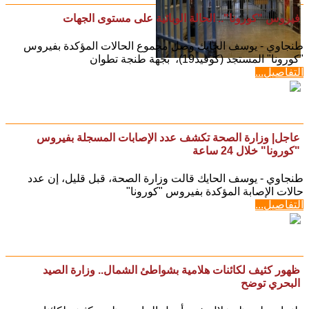
فيروس "كورونا".. الحالة الوبائية على مستوى الجهات
طنجاوي - يوسف الحايك وصل مجموع الحالات المؤكدة بفيروس
"كورونا" المستجد (كوفيد19)، بجهة طنجة تطوان
التفاصيل...
عاجل| وزارة الصحة تكشف عدد الإصابات المسجلة بفيروس
"كورونا" خلال 24 ساعة
طنجاوي - يوسف الحايك قالت وزارة الصحة، قبل قليل، إن عدد
حالات الإصابة المؤكدة بفيروس "كورونا"
التفاصيل...
ظهور كثيف لكائنات هلامية بشواطئ الشمال.. وزارة الصيد
البحري توضح