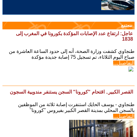
مجتمع
عاجل: ارتفاع عدد الإصابات المؤكدة بكورونا في المغرب إلى
1838
طنجاوي كشفت وزارة الصحة، أنه إلى حدود الساعة العاشرة من
صباح اليوم الثلاثاء، تم تسجيل 75 إصابة جديدة مؤكدة
التفاصيل...
القصر الكبير.. اقتحام "كورونا" السجن يستنفر مندوبية السجون
طنجاوي - يوسف الحايك استنفرت إصابة ثلاثة من الموظفين
بالسجن المحلي بمدينة القصر الكبير بفيروس "كورونا"
التفاصيل...