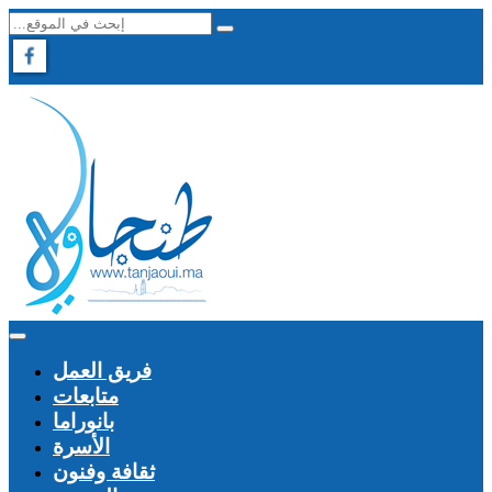
فريق العمل
متابعات
بانوراما
الأسرة
ثقافة وفنون