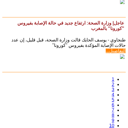
عاجل| وزارة الصحة: ارتفاع جديد في حالة الإصابة بفيروس
"كورونا" بالمغرب
طنجاوي - يوسف الحايك قالت وزارة الصحة، قبل قليل، إن عدد
حالات الإصابة المؤكدة بفيروس "كورونا"
التفاصيل...
1
2
3
4
5
6
7
8
9
10