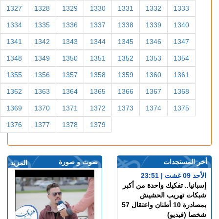
1327
1328
1329
1330
1331
1332
1333
1334
1335
1336
1337
1338
1339
1340
1341
1342
1343
1344
1345
1346
1347
1348
1349
1350
1351
1352
1353
1354
1355
1356
1357
1358
1359
1360
1361
1362
1363
1364
1365
1366
1367
1368
1369
1370
1371
1372
1373
1374
1375
1376
1377
1378
1379
أخر المستجدات
صوت و صورة
المزيد
الأحد 09 غشت | 23:51
إسبانيا.. تفكيك واحدة من أكبر
شبكات تهريب الحشيش
بمصادرة 10 أطنان واعتقال 57
شخصا (فيديو)