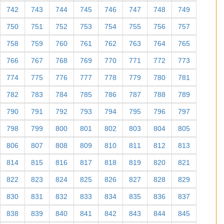
742
743
744
745
746
747
748
749
750
751
752
753
754
755
756
757
758
759
760
761
762
763
764
765
766
767
768
769
770
771
772
773
774
775
776
777
778
779
780
781
782
783
784
785
786
787
788
789
790
791
792
793
794
795
796
797
798
799
800
801
802
803
804
805
806
807
808
809
810
811
812
813
814
815
816
817
818
819
820
821
822
823
824
825
826
827
828
829
830
831
832
833
834
835
836
837
838
839
840
841
842
843
844
845