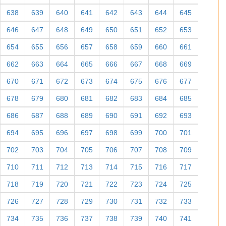
638
639
640
641
642
643
644
645
646
647
648
649
650
651
652
653
654
655
656
657
658
659
660
661
662
663
664
665
666
667
668
669
670
671
672
673
674
675
676
677
678
679
680
681
682
683
684
685
686
687
688
689
690
691
692
693
694
695
696
697
698
699
700
701
702
703
704
705
706
707
708
709
710
711
712
713
714
715
716
717
718
719
720
721
722
723
724
725
726
727
728
729
730
731
732
733
734
735
736
737
738
739
740
741