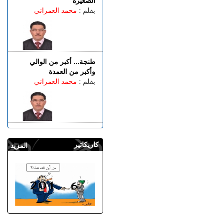
الصغيرة
بقلم :
محمد العمراني
طنجة... أكبر من الوالي
وأكبر من العمدة
بقلم :
محمد العمراني
كاريكاتير
المزيد