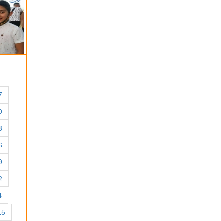
7
0
3
6
9
2
4
15