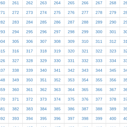
260
261
262
263
264
265
266
267
268
2
271
272
273
274
275
276
277
278
279
2
282
283
284
285
286
287
288
289
290
2
293
294
295
296
297
298
299
300
301
3
304
305
306
307
308
309
310
311
312
3
315
316
317
318
319
320
321
322
323
3
326
327
328
329
330
331
332
333
334
3
337
338
339
340
341
342
343
344
345
3
348
349
350
351
352
353
354
355
356
3
359
360
361
362
363
364
365
366
367
3
370
371
372
373
374
375
376
377
378
3
381
382
383
384
385
386
387
388
389
3
392
393
394
395
396
397
398
399
400
4