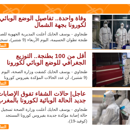
وفاة واحدة.. تفاصيل الوضع الوبائي
لكورونا بجهة الشمال
طنجاوي - يوسف الحايك أعلنت المديرية الجهوية للص
طنجة تطوان الحسيمة، اليوم الأربعاء (9 شتنبر)، تسجيل 96
التف
أقل من 100 بطنجة.. التوزيع
الجغرافي للوضع الوبائي لكورونا
طنجاوي - يوسف الحايك كشفت وزارة الصحة، اليوم ال
(9 شتنبر)، أن عدد الحالات المؤكدة بفيروس كورونا
التف
عاجل| حالات الشفاء تفوق الإصابات
جديد الحالة الوبائية لكورونا بالمغر
حالة إصابة مؤكدة جديدة بفيروس كورونا المستجد
(كوفيد-19)،
التف