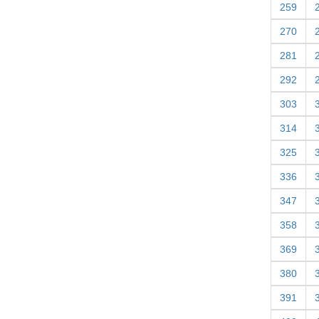
259
270
281
292
303
314
325
336
347
358
369
380
391