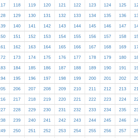
117
118
119
120
121
122
123
124
125
1
128
129
130
131
132
133
134
135
136
1
139
140
141
142
143
144
145
146
147
1
150
151
152
153
154
155
156
157
158
1
161
162
163
164
165
166
167
168
169
1
172
173
174
175
176
177
178
179
180
1
183
184
185
186
187
188
189
190
191
1
194
195
196
197
198
199
200
201
202
2
205
206
207
208
209
210
211
212
213
2
216
217
218
219
220
221
222
223
224
2
227
228
229
230
231
232
233
234
235
2
238
239
240
241
242
243
244
245
246
2
249
250
251
252
253
254
255
256
257
2