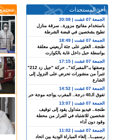
أخر المستجدات
مجتمع
الجمعة 07 غشت | 20:08
باستخدام مفاتيح مزورة.. سرقة منازل
تطيح بشخصين في قبضة الشرطة
الجمعة 07 غشت | 18:49
طنجة.. العثور على جثة أربعيني معلقة
بواسطة حبل داخل غابة بالكوارت
الجمعة 07 غشت | 17:15
وصفتها بـ"المفبركة".. حركة "جيل زد 212"
تتبرأ من منشورات تحرض على النزول إلى
الشارع
الجمعة 07 غشت | 14:52
تفوق الـ40 درجة.. المغرب يواجه موجة حر
الجمعة 07 غشت | 13:07
طنجة.. فيديو متداول يقود إلى توقيف
شخصين للاشتباه في الفرار من محطة
وقود دون أداء
الجمعة 07 غشت | 11:02
رسميـــا.. إلغاء المباراة الودية بين اتحاد