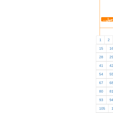
اصيل...
1
2
15
1
28
2
41
4
54
5
67
6
80
8
93
9
105