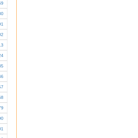
69
80
91
02
13
24
35
46
57
68
79
90
01