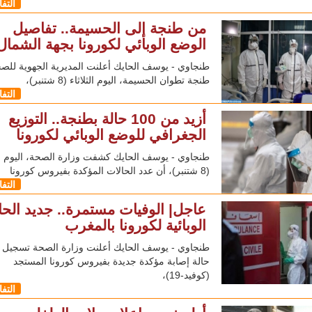
التف
من طنجة إلى الحسيمة.. تفاصيل
الوضع الوبائي لكورونا بجهة الشمال
طنجاوي - يوسف الحايك أعلنت المديرية الجهوية للص
طنجة تطوان الحسيمة، اليوم الثلاثاء (8 شتنبر)،
التف
أزيد من 100 حالة بطنجة.. التوزيع
الجغرافي للوضع الوبائي لكورونا
طنجاوي - يوسف الحايك كشفت وزارة الصحة، اليوم الث
(8 شتنبر)، أن عدد الحالات المؤكدة بفيروس كورونا
التف
عاجل| الوفيات مستمرة.. جديد الحا
الوبائية لكورونا بالمغرب
حالة إصابة مؤكدة جديدة بفيروس كورونا المستجد
(كوفيد-19)،
التف