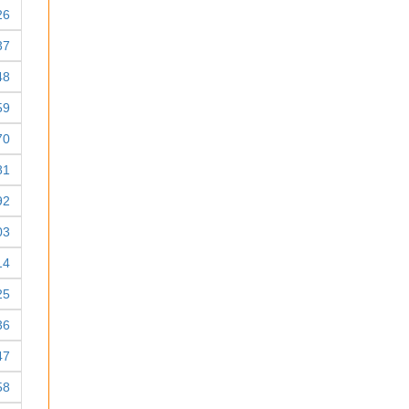
26
37
48
59
70
81
92
03
14
25
36
47
58