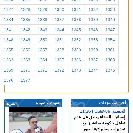
1327
1328
1329
1330
1331
1332
1333
1334
1335
1336
1337
1338
1339
1340
1341
1342
1343
1344
1345
1346
1347
1348
1349
1350
1351
1352
1353
1354
1355
1356
1357
1358
1359
1360
1361
1362
1363
1364
1365
1366
1367
1368
1369
1370
1371
1372
1373
1374
1375
1376
1377
أخر المستجدات
صوت و صورة
المزيد
الخميس 06 غشت | 11:26
إسبانيا.. القضاء يحقق في عدم
تفاعل حكومة سانشيز مع
تحذيرات مخابراتية العبور