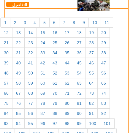
التفاصيل...
1
2
3
4
5
6
7
8
9
10
11
12
13
14
15
16
17
18
19
20
21
22
23
24
25
26
27
28
29
30
31
32
33
34
35
36
37
38
39
40
41
42
43
44
45
46
47
48
49
50
51
52
53
54
55
56
57
58
59
60
61
62
63
64
65
66
67
68
69
70
71
72
73
74
75
76
77
78
79
80
81
82
83
84
85
86
87
88
89
90
91
92
93
94
95
96
97
98
99
100
101