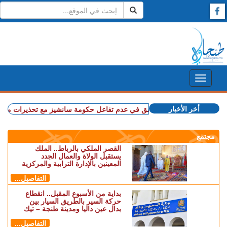
أخر الأخبار
 إسبانيا.. القضاء يحقق في عدم تفاعل حكومة سانشيز مع تحذيرات مخابراتية الع
مجتمع
القصر الملكي بالرباط.. الملك
يستقبل الولاة والعمال الجدد
المعينين بالإدارة الترابية والمركزية
التفاصيل...
بداية من الأسبوع المقبل.. انقطاع
حركة السير بالطريق السيار بين
بدال عين داليا ومدينة طنجة – تيك
التفاصيل...