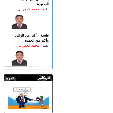
الصغيرة
بقلم :
محمد العمراني
طنجة... أكبر من الوالي
وأكبر من العمدة
بقلم :
محمد العمراني
كاريكاتير
المزيد