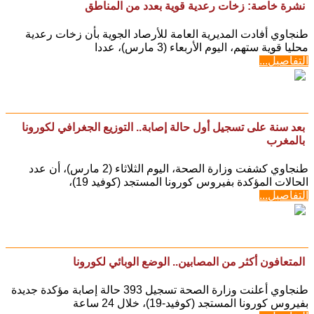
نشرة خاصة: زخات رعدية قوية بعدد من المناطق
طنجاوي أفادت المديرية العامة للأرصاد الجوية بأن زخات رعدية
محليا قوية ستهم، اليوم الأربعاء (3 مارس)، عددا
التفاصيل...
بعد سنة على تسجيل أول حالة إصابة.. التوزيع الجغرافي لكورونا
بالمغرب
طنجاوي كشفت وزارة الصحة، اليوم الثلاثاء (2 مارس)، أن عدد
الحالات المؤكدة بفيروس كورونا المستجد (كوفيد 19)،
التفاصيل...
المتعافون أكثر من المصابين.. الوضع الوبائي لكورونا
طنجاوي أعلنت وزارة الصحة تسجيل 393 حالة إصابة مؤكدة جديدة
بفيروس كورونا المستجد (كوفيد-19)، خلال 24 ساعة