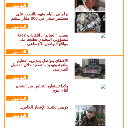
التفاصيل...
برلماني بالبام متهم بالنصب على
مستثمر صيني في 200 مليار سنتيم
التفاصيل...
بسبب "الصابو".. انتقادات لاذعة
لمسؤولي البيجيدي بطنجة على
مواقع التواصل الاجتماعي
التفاصيل...
الاحتقان يتواصل بمديرية التعليم
بطنجة وتهديد بالتصعيد خلال الدخول
المدرسي
التفاصيل...
هكذا تستطيع التخلص من الشخير
أثناء النوم
التفاصيل...
كويمن يكتب: الإعجاز الخاص..
التفاصيل...