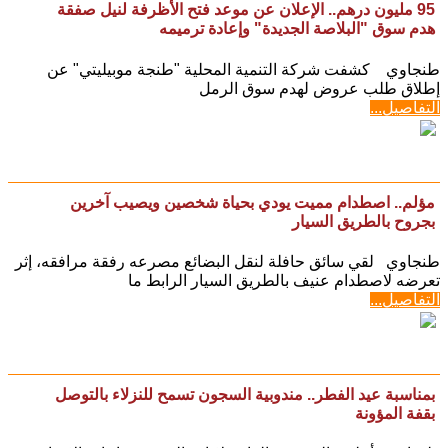
95 مليون درهم.. الإعلان عن موعد فتح الأظرفة لنيل صفقة
هدم سوق "البلاصة الجديدة" وإعادة ترميمه
طنجاوي كشفت شركة التنمية المحلية "طنجة موبيليتي" عن
إطلاق طلب عروض لهدم سوق الرمل
التفاصيل...
مؤلم.. اصطدام مميت يودي بحياة شخصين ويصيب آخرين
بجروح بالطريق السيار
طنجاوي لقي سائق حافلة لنقل البضائع مصرعه رفقة مرافقه، إثر
تعرضه لاصطدام عنيف بالطريق السيار الرابط ما
التفاصيل...
بمناسبة عيد الفطر.. مندوبية السجون تسمح للنزلاء بالتوصل
بقفة المؤونة