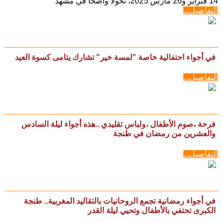
14 فبراير و26 مارس 2025، تحولا واضحا في مشهد
التفاصيل...
في أجواء احتفالية خاصة "لمسة خير" تشارك يتامى كسوة العيد
التفاصيل...
فرحة ،صوم الأطفال ،ولباس تقليدي ..هذه أجواء ليلة السادس
والعشرين من رمضان في طنجة
التفاصيل...
في أجواء رمضانية تجمع الروحانيات بالتقاليد المغربية.. طنجة
الكبرى تحتفي بالأطفال وتحيي ليلة القدر