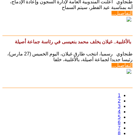
طنجاوي أعلنت المندوبية العامة لإدارة السجون وإعادة الإدماج،
أنه بمناسبة عيد الفطر، سيتم السماح
التفاصيل...
بالأغلبية.. غيلان يخلف محمد بنعيسى في رئاسة جماعة أصيلة
طنجاوي رسميا، انتخب طارق غيلان، اليوم الخميس (27 مارس)،
رئيسا جديدا لجماعة أصيلة، بالأغلبية، خلفا
التفاصيل...
1
2
3
4
5
6
7
8