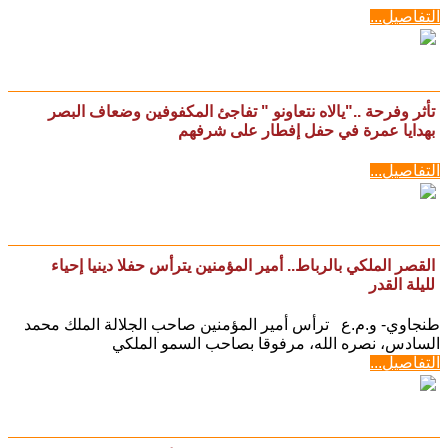
التفاصيل...
تأثر وفرحة .."يالاه نتعاونو " تفاجئ المكفوفين وضعاف البصر
بهدايا عمرة في حفل إفطار على شرفهم
التفاصيل...
القصر الملكي بالرباط.. أمير المؤمنين يترأس حفلا دينيا إحياء
لليلة القدر
طنجاوي- و.م.ع ترأس أمير المؤمنين صاحب الجلالة الملك محمد
السادس، نصره الله، مرفوقا بصاحب السمو الملكي
التفاصيل...