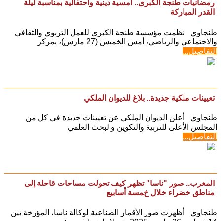
رمضانيات طنجة الكبرى.. أمسية دينية واحتفالية بمناسبة ليلة
القدر المباركة
طنجاوي نظمت مؤسسة طنجة الكبرى للعمل التربوي والثقافي
والاجتماعي والرياضي، أمس الخميس (27 مارس)، بمركز
التفاصيل...
تعيينات ملكية جديدة.. بلاغ للديوان الملكي
طنجاوي ‎أعلن الديوان الملكي عن تعيينات جديدة في كل من
المجلس الأعلى للتربية والتكوين والبحث العلمي
التفاصيل...
المغرب.. صور "ناسا" تظهر كيف تحولت مساحات قاحلة إلى
مناطق خضراء خلال خمسة أسابيع
طنجاوي أظهرت صور الأقمار الصناعية لوكالة ناسا، المؤرخة بين