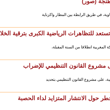
طنجة (صور)
ستعد للتظاهرات الرياضية الكبرى بترقية الخلاي
المغربية انطلاقا من السنة المقبلة،
ى مشروع القانون التنظيمي للإضراب
طر حول الانتشار المتزايد لداء الحصبة