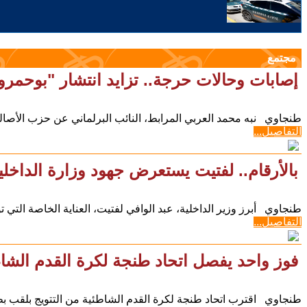
مجتمع
إصابات وحالات حرجة.. تزايد انتشار "بوحمرو
طنجاوي نبه محمد العربي المرابط، النائب البرلماني عن حزب الأصالة 
التفاصيل...
بالأرقام.. لفتيت يستعرض جهود وزارة الداخلي
طنجاوي أبرز وزير الداخلية، عبد الوافي لفتيت، العناية الخاصة التي تو
التفاصيل...
فوز واحد يفصل اتحاد طنجة لكرة القدم الشاطئ
طنجاوي اقترب اتحاد طنجة لكرة القدم الشاطئية من التتويج بلقب بط