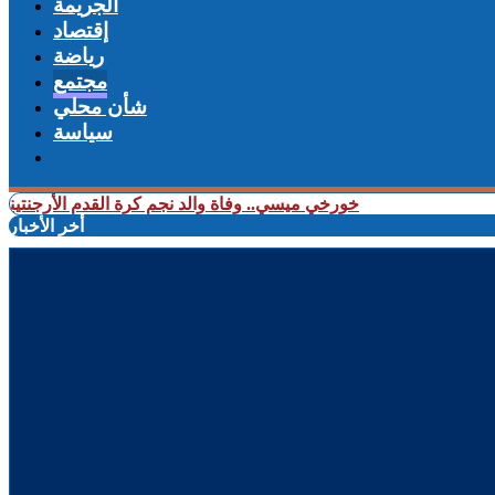
الجريمة
إقتصاد
رياضة
مجتمع
شأن محلي
سياسة
+ خورخي ميسي.. وفاة والد نجم كرة القدم الأرجنتيني ليونيل ميس
أخر الأخبار