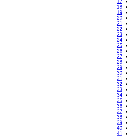
17
18
19
20
21
22
23
24
25
26
27
28
29
30
31
32
33
34
35
36
37
38
39
40
41