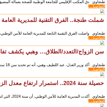
طنجاوي دق المكتب الإقليمي للجامعة الوطنية للصحة بعمالة المضيق
التفاصيل...
شملت طنجة.. الفرق التقنية للمديرية العامة
طنجاوي واصلت الفرق التقنية التابعة للمديرية العامة للأمن الوطني، خلال سنة 2024، عملية
التفاصيل...
سن الزواج/التعدد/الطلاق… وهبي يكشف تفا
طنجاوي أكد وزير العدل، عبد اللطيف وهبي، أنه تم تحديد سن 18 سنة كاملة للزواج مع إمكانية تخفيض السن عند 17
التفاصيل...
حصيلة سنة 2024.. استمرار ارتفاع معدل الزجر وتراجع مؤشرات الجريمة المقرونة بالعنف
طنجاوي ‎أكدت المديرية العامة للأمن الوطني، أن سنة 2024، التي اتسمت باستمرار تنفيذ مضامين
التفاصيل...