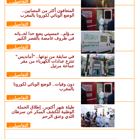
التفاصيل...
المتعافون أكثر من المصابين..
الوضع الوبائي لكورونا بالمغرب
التفاصيل...
مـ.ؤلم.. خمسيني يضع حدا لحـ.ياته
في ظروف غامضة بالقصر الكبير
التفاصيل...
في سابقة من نوعها.. "أمانديس"
تنتزع عدادات الكهرباء من مقر
جماعة مرتيل
التفاصيل...
دون وفيات.. الوضع الوبائي لكورونا
بالمغرب
التفاصيل...
طيلة شهر أكتوبر.. إطلاق الحملة
الوطنية للكشف المبكر عن سرطان
الثدي وعنق الرحم
التفاصيل...