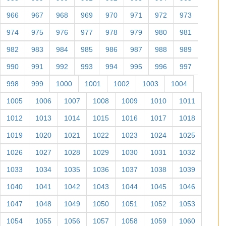
966
967
968
969
970
971
972
973
974
975
976
977
978
979
980
981
982
983
984
985
986
987
988
989
990
991
992
993
994
995
996
997
998
999
1000
1001
1002
1003
1004
1005
1006
1007
1008
1009
1010
1011
1012
1013
1014
1015
1016
1017
1018
1019
1020
1021
1022
1023
1024
1025
1026
1027
1028
1029
1030
1031
1032
1033
1034
1035
1036
1037
1038
1039
1040
1041
1042
1043
1044
1045
1046
1047
1048
1049
1050
1051
1052
1053
1054
1055
1056
1057
1058
1059
1060