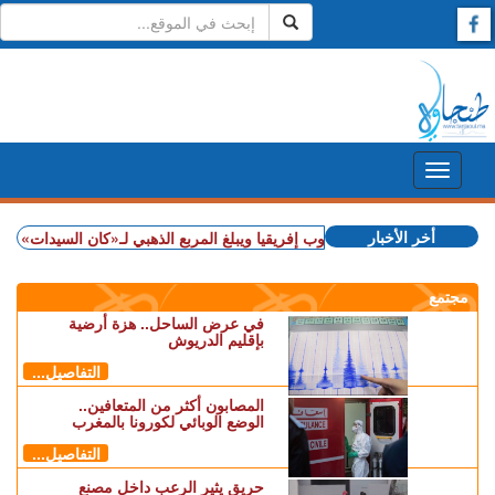
أخر الأخبار
+ المغرب يهزم جنوب إفريقيا ويبلغ المربع الذهبي لـ«كان السيدات»
+ شملت 
مجتمع
في عرض الساحل.. هزة أرضية
بإقليم الدريوش
التفاصيل...
المصابون أكثر من المتعافين..
الوضع الوبائي لكورونا بالمغرب
التفاصيل...
حريق يثير الرعب داخل مصنع