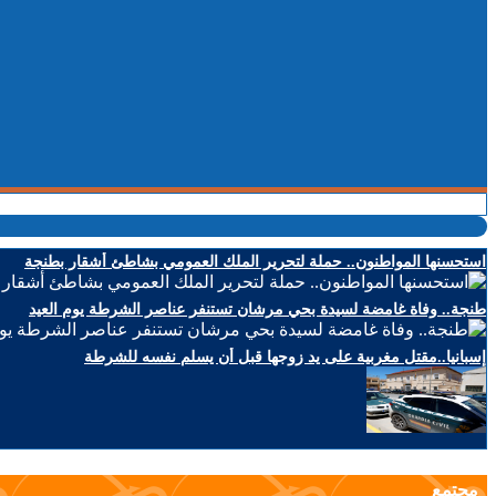
استحسنها المواطنون.. حملة لتحرير الملك العمومي بشاطئ أشقار بطنجة
طنجة.. وفاة غامضة لسيدة بحي مرشان تستنفر عناصر الشرطة يوم العيد
إسبانيا..مقتل مغربية على يد زوجها قبل أن يسلم نفسه للشرطة
مجتمع