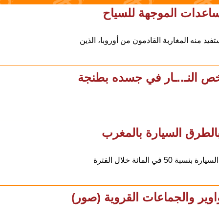
لمساعدات الموجهة للسياح
 منه المغاربة القادمون من أوروبا، الذين
ص النـ..ـار في جسده بطنجة
بالطرق السيارة بالمغرب
مائة خلال الفترة
واوير والجماعات القروية (صور)