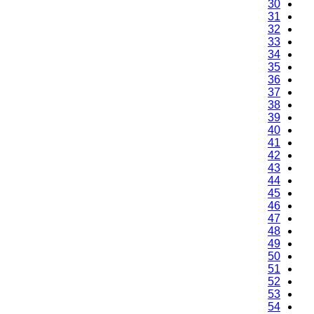
30
31
32
33
34
35
36
37
38
39
40
41
42
43
44
45
46
47
48
49
50
51
52
53
54