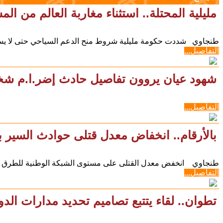
مليلية المحتلة.. استثناء مغاربة العالم من ا
طنجاوي شددت حكومة مليلية شروط منح الدعم السياحي حتى لا يستفيد
التفاصيل...
شهود عيان يروون تفاصيل حادث إضر.ا.م شخ
التفاصيل...
بالأرقام.. انخفاض معدل قتلى حوادث السير 
طنجاوي انخفض معدل القتلى على مستوى الشبكة الوطنية للطرق السيارة بنسبة 50 في ال
التفاصيل...
تطوان.. لقاء يتتبع تصاميم تحديد مدارات الد