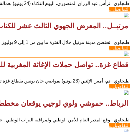
طنجاوي ترأس عبد الرزاق المنصوري، اليوم الثلاثاء (24 يونيو) بعمالة إقليم تطوان، لقاء اعرض مشاريع تصاميم
التفاصيل...
مرتيــل.. المعرض الجهوي الثالث عشر للكتاب ي
طنجاوي تحتضن مدينة مرتيل خلال الفترة ما بين من 1 إلى 9 يوليوز المقبل بساحة أمنية، المعرض الجهوي الثالث
التفاصيل...
قطاع غزة.. تواصل حملات الإغاثة المغربية للعا
طنجاوي تم، أمس الإثنين (23 يونيو) بمواصي خان يونس بقطاع غزة تنفيذ المرحلة الأولى من حملة الإغاثة
التفاصيل...
الرباط.. حموشي ولوي لوجيي يوقعان مخطط
طنجاوي وقع المدير العام للأمن الوطني ولمراقبة التراب الوطني، عبد 
التفاصيل...