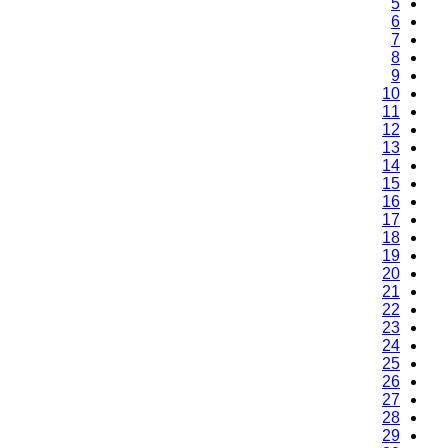
5
6
7
8
9
10
11
12
13
14
15
16
17
18
19
20
21
22
23
24
25
26
27
28
29