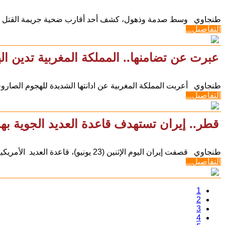
طنجاوي وسط صدمة وذهول، كشف أحد أقارب ضحية جريمة القتل التي هزت أمس الأحد (22 
التفاصيل...
عبرت عن تضامنها.. المملكة المغربية تدين 
طنجاوي أعربت المملكة المغربية عن ادانتها الشديدة للهجوم الصار
التفاصيل...
قطر.. إيران تستهدف قاعدة العديد الجوية ب
طنجاوي قصفت إيران اليوم الإثنين (23 يونيو)، قاعدة العديد الأمريكية بقطر وذلك ردا على الهجمات
التفاصيل...
1
2
3
4