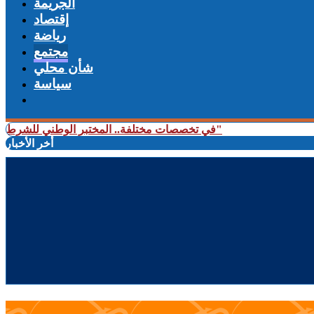
الجريمة
إقتصاد
رياضة
مجتمع
شأن محلي
سياسة
+ بعد المرحلة الابتدائية.. انطلاق جلسات الاستئناف في محاكمة المتهمين في ملف قضية "إسكوبار الصحراء"
+ في تخصصات مختلفة.. المختبر الوطني للشرطة العلمية يت
أخر الأخبار