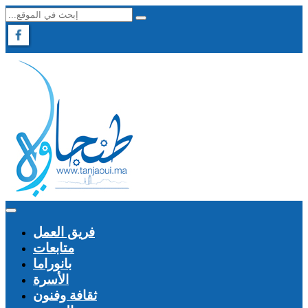
فريق العمل
متابعات
بانوراما
الأسرة
ثقافة وفنون