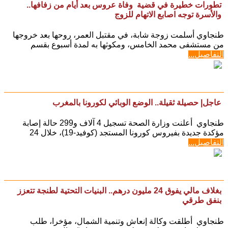
تطورات خطيرة في قضية وفاة عروس بعد أيام من زفافها..
والأسرة توجه اصابع الاتهام للزوج
طنجاوي أسلمت زوجة شابة، في مقتبل العمر، روحها بعد خروجها
من مستشفى محمد الخامس، ومكوثها به لمدة أسبوع بقسم
التفاصيل...
عاجل| حصيلة ثقيلة.. الوضع الوبائي لكورونا بالمغرب
طنجاوي أعلنت وزارة الصحة تسجيل 4 آلاف و299 حالة إصابة
مؤكدة جديدة بفيروس كورونا المستجد (كوفيد-19)، خلال 24
التفاصيل...
بغلاف مالي يفوق 24 مليون درهم.. البنيات التحتية لطنجة تتعزز
بنفق طرقي
طنجاوي أطلقت وكالة إنعاش وتنمية الشمال، مؤخرا، طلب