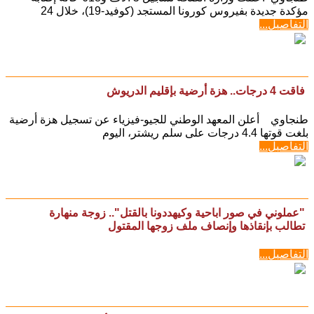
مؤكدة جديدة بفيروس كورونا المستجد (كوفيد-19)، خلال 24
التفاصيل...
فاقت 4 درجات.. هزة أرضية بإقليم الدريوش
طنجاوي أعلن المعهد الوطني للجيو-فيزياء عن تسجيل هزة أرضية
بلغت قوتها 4.4 درجات على سلم ريشتر، اليوم
التفاصيل...
"عملوني في صور اباحية وكيهددونا بالقتل".. زوجة منهارة
تطالب بإنقاذها وإنصاف ملف زوجها المقتول
التفاصيل...