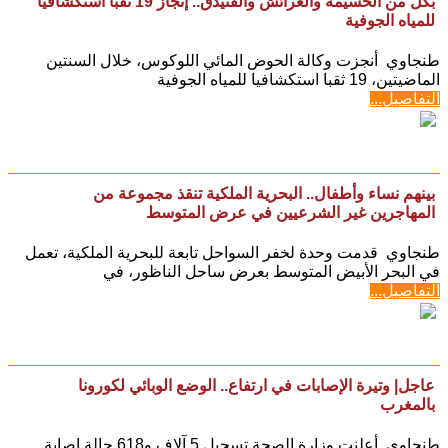
بكل من الحسيمة والعرائش والفنيدق.. إنجاز 19 ثقبا استكشافيا
للمياه الجوفية
طنجاوي أنجزت وكالة الحوض المائي اللوكوس، خلال السنتين
الماضيتين، 19 ثقبا استكشافيا للمياه الجوفية
التفاصيل...
بينهم نساء وأطفال.. البحرية الملكية تنقذ مجموعة من
المهاجرين غير الشرعيين في عرض المتوسط
طنجاوي قدمت وحدة لخفر السواحل تابعة للبحرية الملكية، تعمل
في البحر الأبيض المتوسط بعرض ساحل الناظور، في
التفاصيل...
عاجل| وتيرة الإصابات في ارتفاع.. الوضع الوبائي لكورونا
بالمغرب
طنجاوي أعلنت وزارة الصحة تسجيل 5 آلاف و618 حالة إصابة