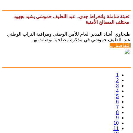
تعبئة شاملة وانخراط جدي.. عبد اللطيف حموشي يشيد بجهود
مختلف المصالح الأمنية
طنجاوي أشاد المدير العام للأمن الوطني ومراقبة التراب الوطني
عبد اللطيف حموشي في مذكرة مصلحية توصلت بها
التفاصيل...
1
2
3
4
5
6
7
8
9
10
11