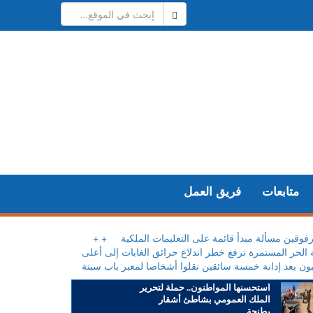
متابعات
فريق العمل
فوقين مسألة مبدأ قائمة على التعليمات الملكية
+
 الحر المستمرة ترفع خطر اندلاع حرائق الغابات إلى أعلى
ون بعد إدانة خمسة سائقين نقلوا أشخاصا لمعبر باب سبتة
استحسنها المواطنون.. حملة لتحرير
الملك العمومي بشاطئ أشقار
بطنجة