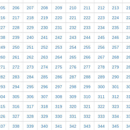
205
206
207
208
209
210
211
212
213
2
216
217
218
219
220
221
222
223
224
2
227
228
229
230
231
232
233
234
235
2
238
239
240
241
242
243
244
245
246
2
249
250
251
252
253
254
255
256
257
2
260
261
262
263
264
265
266
267
268
2
271
272
273
274
275
276
277
278
279
2
282
283
284
285
286
287
288
289
290
2
293
294
295
296
297
298
299
300
301
3
304
305
306
307
308
309
310
311
312
3
315
316
317
318
319
320
321
322
323
3
326
327
328
329
330
331
332
333
334
3
337
338
339
340
341
342
343
344
345
3