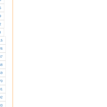
6
9
2
4
15
26
37
48
59
70
81
92
03