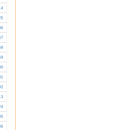
14
25
36
47
58
69
80
91
02
13
24
35
46