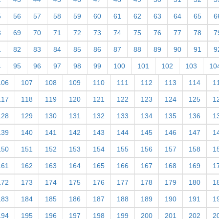
5
56
57
58
59
60
61
62
63
64
65
6
8
69
70
71
72
73
74
75
76
77
78
7
1
82
83
84
85
86
87
88
89
90
91
9
4
95
96
97
98
99
100
101
102
103
10
106
107
108
109
110
111
112
113
114
1
117
118
119
120
121
122
123
124
125
1
128
129
130
131
132
133
134
135
136
1
139
140
141
142
143
144
145
146
147
1
150
151
152
153
154
155
156
157
158
1
161
162
163
164
165
166
167
168
169
1
172
173
174
175
176
177
178
179
180
1
183
184
185
186
187
188
189
190
191
1
194
195
196
197
198
199
200
201
202
2