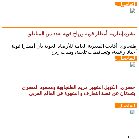
التفاصيل...
نشرة إنذارية: أمطار قوية ورياح قوية بعدد من المناطق
طنجاوي أفادت المديرية العامة للأرصاد الجوية بأن أمطارا قوية
أحيانا رعدية، وتساقطات ثلجية، وهبات رياح
التفاصيل...
حصري.. الكوبل الشهير مريم الطنجاوية ومحمود المصري
يتحدثان عن قصة التعارف و الشهرة في العالم العربي
التفاصيل...
1