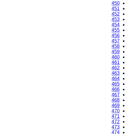
450
451
452
453
454
455
456
457
458
459
460
461
462
463
464
465
466
467
468
469
470
471
472
473
474