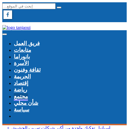
فريق العمل
متابعات
بانوراما
الأسرة
ثقافة وفنون
الجريمة
إقتصاد
رياضة
مجتمع
شأن محلي
سياسة
+ إسبانيا.. تفكيك واحدة من أكبر شبكات تهريب الحشيش