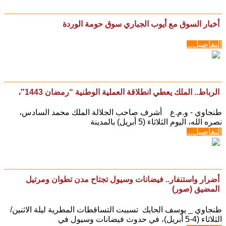
أخبار السوق مع أيوب الجباري سوق حومة الوردة
التفاصيل...
الرباط.. الملك يعطي انطلاقة العملية الوطنية “رمضان 1443″،
طنجاوي - و.م.ع أشرف صاحب الجلالة الملك محمد السادس،
نصره الله، اليوم الثلاثاء (5 أبريل) بالمدينة
التفاصيل...
أضرار واستنفار.. فيضانات وسيول تجتاح مدن تطوان ومرتيل
المضيق (صور)
طنجاوي _ يوسف الحايك تسببت التساقطات المطرية ليلة الاثنين/
الثلاثاء (4-5 أبريل)، في حدوث فيضانات وسيول في