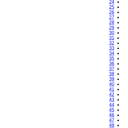
24
25
26
27
28
29
30
31
32
33
34
35
36
37
38
39
40
41
42
43
44
45
46
47
48