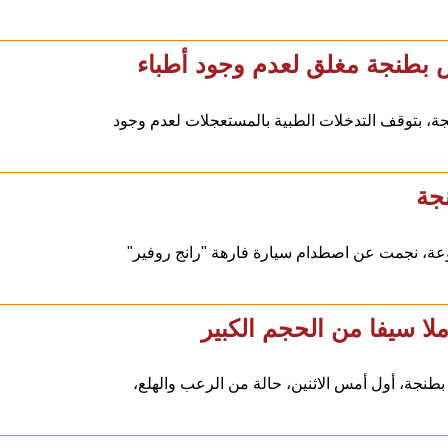
طنجة مغلق لعدم وجود أطباء
بتوقف التدخلات الطبية بالمستعجلات لعدم وجود
جة
عة، نجمت عن اصطدام سيارة فارهة "رانج روفير"
ا سيفا من الحجم الكبير
طنجة، أول أمس الاثنين، حالة من الرعب والهلع،