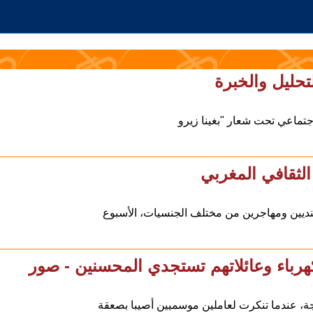
حليل والخبرة
اجتماعي تحت شعار "بغينا زيرو
الثقافي المغربي
كنديين ومهاجرين من مختلف الجنسيات، الأسبوع
هرباء وعائلاتهم تستجدي المحسنين - صور
ة، عندما تنكرت لعاملين موسميين أصيبا بصعقة