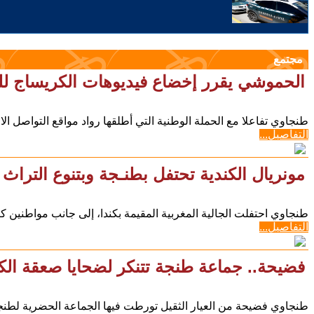
مجتمع
الحموشي يقرر إخضاع فيديوهات الكريساج للت
طنجاوي تفاعلا مع الحملة الوطنية التي أطلقها رواد مواقع التواصل ال
التفاصيل...
مونريال الكندية تحتفل بطنـجة وبتنوع التراث 
طنجاوي احتفلت الجالية المغربية المقيمة بكندا، إلى جانب مواطنين 
التفاصيل...
فضيحة.. جماعة طنجة تتنكر لضحايا صعقة الك
طنجاوي فضيحة من العيار الثقيل تورطت فيها الجماعة الحضرية لطنج