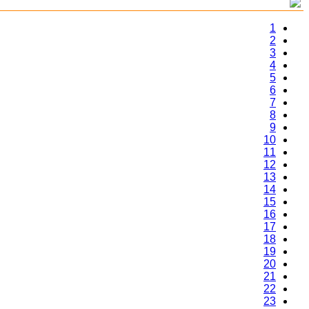
1
2
3
4
5
6
7
8
9
10
11
12
13
14
15
16
17
18
19
20
21
22
23