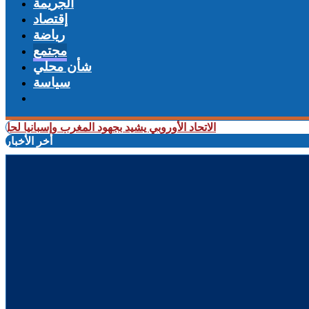
الجريمة
إقتصاد
رياضة
مجتمع
شأن محلي
سياسة
+ الاتحاد الأوروبي يشيد بجهود المغرب وإسبانيا لحل الأزمة 
أخر الأخبار