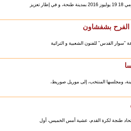
 الفرح بشفشاون
وار القدس" للفنون الشعبية و التراثية
سا
ينة، ومجلسها المنتخب، إلى موريل صوريط،
اد طنجة لكرة القدم، عشية أمس الخميس، أول