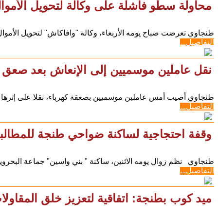
محاولة سطو فاشلة على وكالة لتحويل الأموا
طنجاوي تعرضت صباح يومه الأربعاء، وكالة "وافاكاش" لتحويل الأموال
التفاصيل...
نقل عاملين موسميين إلى الإنعاش بعد صعق 
طنجاوي أصيب أمس عاملين موسميين بصعقة كهرباء، نقلا على إثره
التفاصيل...
وقفة احتجاجية لساكنة ضواحي طنجة للمطالبة 
طنجاوي نظم زوال يومه الاثنين، ساكنة " بني واسين" جماعة البحرو
التفاصيل...
ميد كوب بطنجة: اتفاقية لتعزيز خلق المقاولات